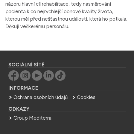
názoru hlavní cíl rehabilitace, tedy nasměrování
pacienta k co nejrychlejší obnově kvality života,
kterou měl před nešťastnou událostí, která ho potkala.
Děkuji veškerému personálu.
SOCIÁLNÍ SÍTĚ
INFORMACE
Ochrana osobních údajů
Cookies
ODKAZY
Group Mediterra