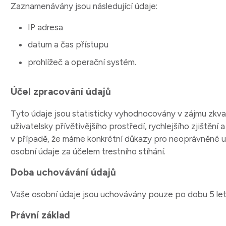
Zaznamenávány jsou následující údaje:
IP adresa
datum a čas přístupu
prohlížeč a operační systém.
Účel zpracování údajů
Tyto údaje jsou statisticky vyhodnocovány v zájmu zkval
uživatelsky přívětivějšího prostředí, rychlejšího zjištění
v případě, že máme konkrétní důkazy pro neoprávněné u
osobní údaje za účelem trestního stíhání.
Doba uchovávání údajů
Vaše osobní údaje jsou uchovávány pouze po dobu 5 let
Právní základ