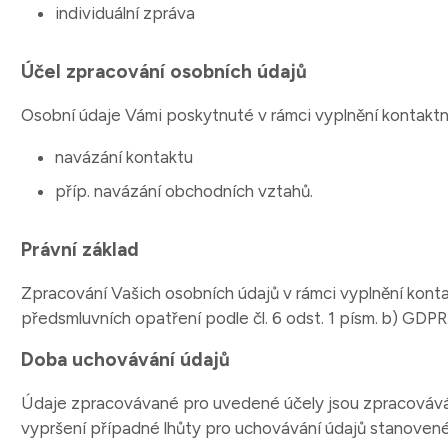
individuální zpráva
Účel zpracování osobních údajů
Osobní údaje Vámi poskytnuté v rámci vyplnění kontaktn
navázání kontaktu
příp. navázání obchodních vztahů.
Právní základ
Zpracování Vašich osobních údajů v rámci vyplnění konta
předsmluvních opatření podle čl. 6 odst. 1 písm. b) GDPR
Doba uchovávání údajů
Údaje zpracovávané pro uvedené účely jsou zpracovává
vypršení případné lhůty pro uchovávání údajů stanoven