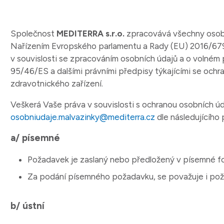
Společnost
MEDITERRA s.r.o.
zpracovává všechny osobní
Nařízením Evropského parlamentu a Rady (EU) 2016/679
v souvislosti se zpracováním osobních údajů a o volném 
95/46/ES a dalšími právními předpisy týkajícími se ochr
zdravotnického zařízení.
Veškerá Vaše práva v souvislosti s ochranou osobních úd
osobniudaje.malvazinky@mediterra.cz
dle následujícího
a/ písemné
Požadavek je zaslaný nebo předložený v písemné f
Za podání písemného požadavku, se považuje i poža
b/ ústní