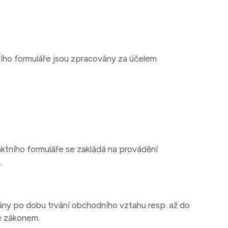
ího formuláře jsou zpracovány za účelem
ktního formuláře se zakládá na provádění
.
ny po dobu trvání obchodního vztahu resp. až do
é zákonem.