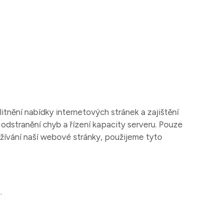
itnění nabídky internetových stránek a zajištění
 a odstranění chyb a řízení kapacity serveru. Pouze
žívání naší webové stránky, použijeme tyto
.