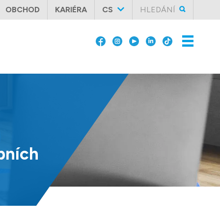
OBCHOD
KARIÉRA
CS
HLEDÁNÍ
bních