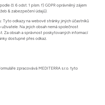
odle čl. 6 odst. 1 písm. f) GDPR oprávněný zájem
užeb & zabezpečení údajů).
. Tyto odkazy na webové stránky jiných účastníků
b uživatele. Na jejich obsah nemá společnost
st. Za obsah a správnost poskytovaných informací
ánky dostupné přes odkaz.
formuláře zpracovává MEDITERRA s.r.o. tyto