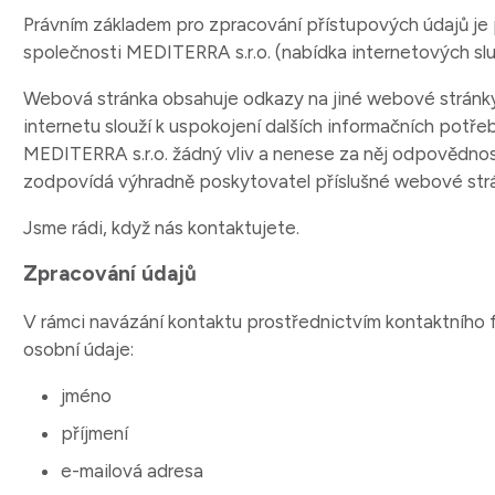
Právním základem pro zpracování přístupových údajů je p
společnosti MEDITERRA s.r.o. (nabídka internetových sl
Webová stránka obsahuje odkazy na jiné webové stránky
internetu slouží k uspokojení dalších informačních potře
MEDITERRA s.r.o. žádný vliv a nenese za něj odpovědno
zodpovídá výhradně poskytovatel příslušné webové str
Jsme rádi, když nás kontaktujete.
Zpracování údajů
V rámci navázání kontaktu prostřednictvím kontaktního 
osobní údaje:
jméno
příjmení
e-mailová adresa