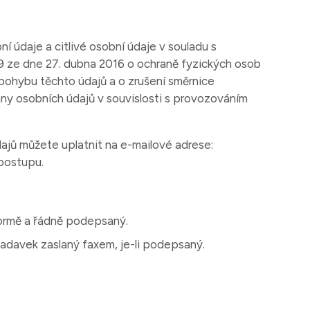
 údaje a citlivé osobní údaje v souladu s
 ze dne 27. dubna 2016 o ochraně fyzických osob
pohybu těchto údajů a o zrušení směrnice
any osobních údajů v souvislosti s provozováním
ajů můžete uplatnit na e-mailové adrese:
 postupu.
ormě a řádně podepsaný.
davek zaslaný faxem, je-li podepsaný.