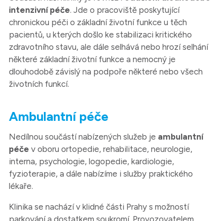
intenzivní péče
. Jde o pracoviště poskytující
chronickou péči o základní životní funkce u těch
pacientů, u kterých došlo ke stabilizaci kritického
zdravotního stavu, ale dále selhává nebo hrozí selhání
některé základní životní funkce a nemocný je
dlouhodobě závislý na podpoře některé nebo všech
životních funkcí.
Ambulantní péče
Nedílnou součástí nabízených služeb je
ambulantní
péče
v oboru ortopedie, rehabilitace, neurologie,
interna, psychologie, logopedie, kardiologie,
fyzioterapie, a dále nabízíme i služby praktického
lékaře.
Klinika se nachází v klidné části Prahy s možností
parkování a dostatkem soukromí. Provozovatelem