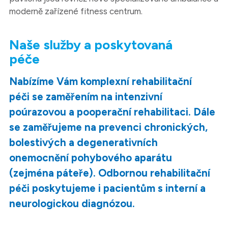
moderně zařízené fitness centrum.
Naše služby a poskytovaná
péče
Nabízíme Vám komplexní rehabilitační
péči se zaměřením na intenzivní
poúrazovou a pooperační rehabilitaci. Dále
se zaměřujeme na prevenci chronických,
bolestivých a degenerativních
onemocnění pohybového aparátu
(zejména páteře). Odbornou rehabilitační
péči poskytujeme i pacientům s interní a
neurologickou diagnózou.