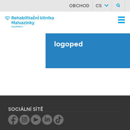
OBCHOD
CS
logoped
SOCIÁLNÍ SÍTĚ