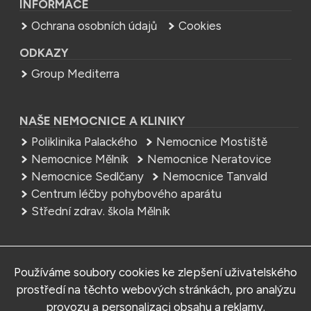
INFORMACE
Ochrana osobních údajů
Cookies
ODKAZY
Group Mediterra
NAŠE NEMOCNICE A KLINIKY
Poliklinika Palackého
Nemocnice Mostiště
Nemocnice Mělník
Nemocnice Neratovice
Nemocnice Sedlčany
Nemocnice Tanvald
Centrum léčby pohybového aparátu
Střední zdrav. škola Mělník
NEMOCNICE
Používáme soubory cookies ke zlepšení uživatelského
Rehabilitační klinika Malvazinky
prostředí na těchto webových stránkách, pro analýzu
U Malvazinky 177/7, 150 00 Praha 5
provozu a personalizaci obsahu a reklamy.